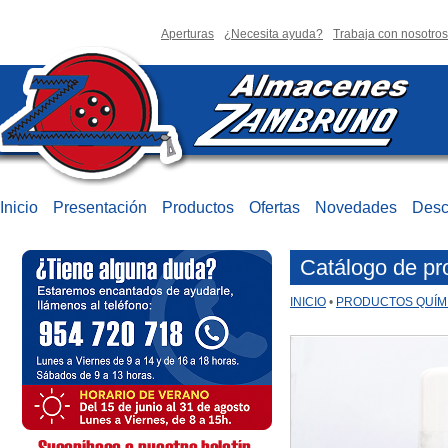
Aperturas
¿Necesita ayuda?
Trabaja con nosotros
Inicio
Presentación
Productos
Ofertas
Novedades
Desc
Catálogo de pr
INICIO
•
PRODUCTOS QUÍM