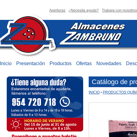
Aperturas
¿Necesita ayuda?
Trabaja con nosotros
Inicio
Presentación
Productos
Ofertas
Novedades
Desc
Catálogo de pr
INICIO
•
PRODUCTOS QUÍM