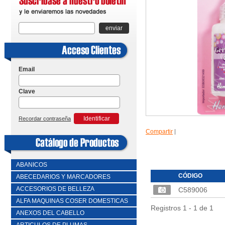
enviar
Email
Clave
Identificar
Recordar contraseña
Compartir
|
ABANICOS
CÓDIGO
ABECEDARIOS Y MARCADORES
ACCESORIOS DE BELLEZA
C589006
ALFA MAQUINAS COSER DOMESTICAS
Registros 1 - 1 de 1
ANEXOS DEL CABELLO