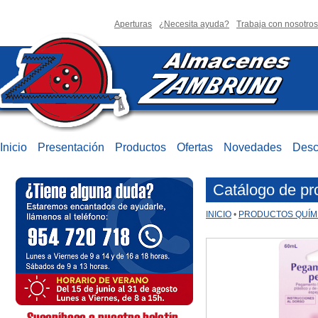
Aperturas
¿Necesita ayuda?
Trabaja con nosotros
Inicio
Presentación
Productos
Ofertas
Novedades
Desc
Catálogo de pr
INICIO
•
PRODUCTOS QUÍM