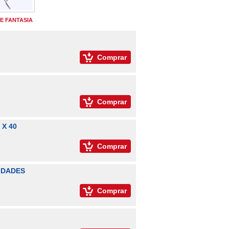
E FANTASIA
Comprar
Comprar
 X 40
Comprar
NIDADES
Comprar