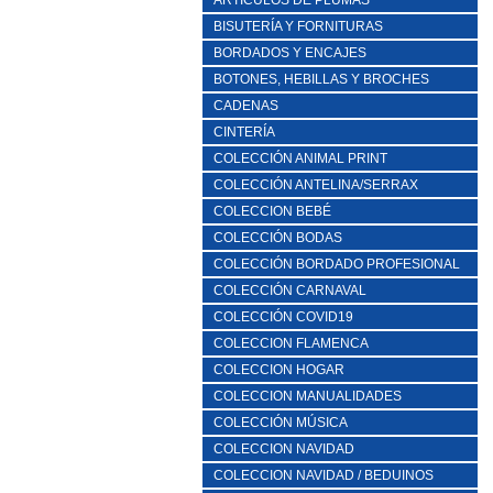
ARTICULOS DE PLUMAS
BISUTERÍA Y FORNITURAS
BORDADOS Y ENCAJES
BOTONES, HEBILLAS Y BROCHES
CADENAS
CINTERÍA
COLECCIÓN ANIMAL PRINT
COLECCIÓN ANTELINA/SERRAX
COLECCION BEBÉ
COLECCIÓN BODAS
COLECCIÓN BORDADO PROFESIONAL
COLECCIÓN CARNAVAL
COLECCIÓN COVID19
COLECCION FLAMENCA
COLECCION HOGAR
COLECCION MANUALIDADES
COLECCIÓN MÚSICA
COLECCION NAVIDAD
COLECCION NAVIDAD / BEDUINOS