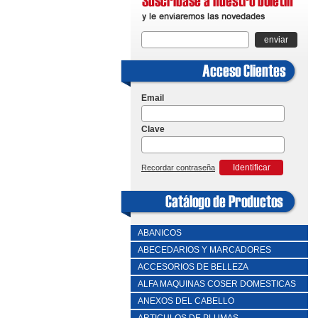
enviar
Email
Clave
Identificar
Recordar contraseña
ABANICOS
ABECEDARIOS Y MARCADORES
ACCESORIOS DE BELLEZA
ALFA MAQUINAS COSER DOMESTICAS
ANEXOS DEL CABELLO