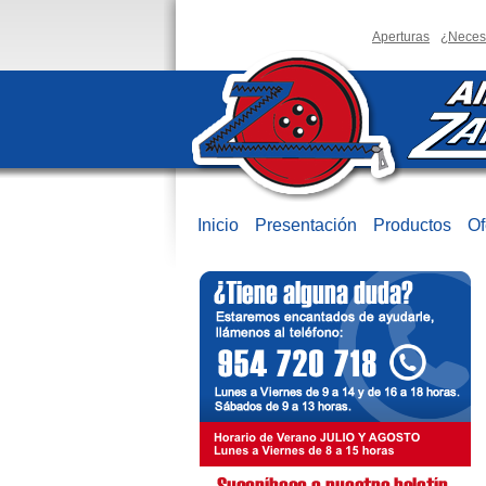
Aperturas
¿Neces
Inicio
Presentación
Productos
Of