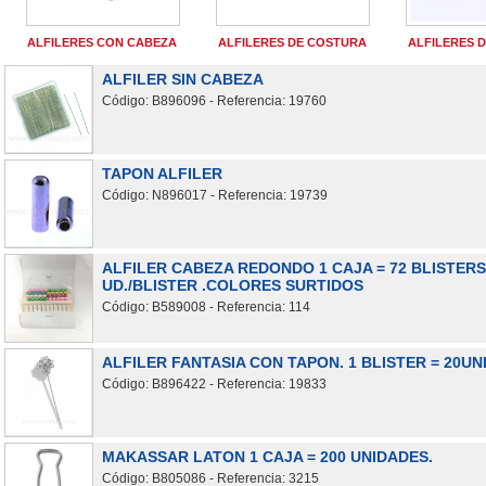
ALFILERES CON CABEZA
ALFILERES DE COSTURA
ALFILERES D
ALFILER SIN CABEZA
Código: B896096 - Referencia: 19760
TAPON ALFILER
Código: N896017 - Referencia: 19739
ALFILER CABEZA REDONDO 1 CAJA = 72 BLISTERS
UD./BLISTER .COLORES SURTIDOS
Código: B589008 - Referencia: 114
ALFILER FANTASIA CON TAPON. 1 BLISTER = 20U
Código: B896422 - Referencia: 19833
MAKASSAR LATON 1 CAJA = 200 UNIDADES.
Código: B805086 - Referencia: 3215