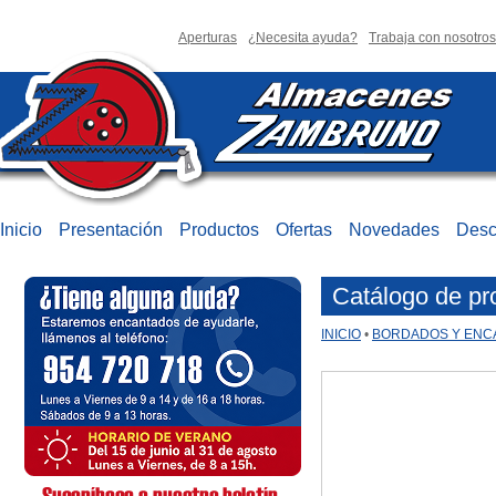
Aperturas
¿Necesita ayuda?
Trabaja con nosotros
Inicio
Presentación
Productos
Ofertas
Novedades
Desc
Catálogo de pr
INICIO
•
BORDADOS Y ENC