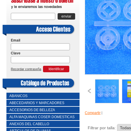
enviar
Email
Clave
Identificar
Recordar contraseña
ABANICOS
ABECEDARIOS Y MARCADORES
ACCESORIOS DE BELLEZA
Compartir
|
ALFA MAQUINAS COSER DOMESTICAS
ANEXOS DEL CABELLO
Filtrar por talla: