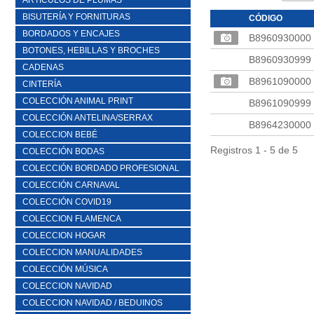
ARTICULOS DE PLUMAS
BISUTERÍA Y FORNITURAS
CÓDIGO
BORDADOS Y ENCAJES
B8960930000
BOTONES, HEBILLAS Y BROCHES
B8960930999
CADENAS
B8961090000
CINTERÍA
COLECCIÓN ANIMAL PRINT
B8961090999
COLECCIÓN ANTELINA/SERRAX
B8964230000
COLECCION BEBÉ
Registros 1 - 5 de 5
COLECCIÓN BODAS
COLECCIÓN BORDADO PROFESIONAL
COLECCIÓN CARNAVAL
COLECCIÓN COVID19
COLECCION FLAMENCA
COLECCION HOGAR
COLECCION MANUALIDADES
COLECCIÓN MÚSICA
COLECCION NAVIDAD
COLECCION NAVIDAD / BEDUINOS