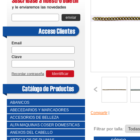
enviar
Email
Clave
Identificar
Recordar contraseña
ABANICOS
ABECEDARIOS Y MARCADORES
Compartir
|
ACCESORIOS DE BELLEZA
ALFA MAQUINAS COSER DOMESTICAS
Filtrar por talla:
ANEXOS DEL CABELLO