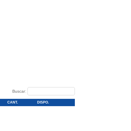
Buscar:
CANT.
DISPO.