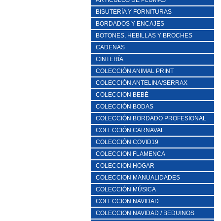
ARTICULOS DE PLUMAS
BISUTERÍA Y FORNITURAS
BORDADOS Y ENCAJES
BOTONES, HEBILLAS Y BROCHES
CADENAS
CINTERÍA
COLECCIÓN ANIMAL PRINT
COLECCIÓN ANTELINA/SERRAX
COLECCION BEBÉ
COLECCIÓN BODAS
COLECCIÓN BORDADO PROFESIONAL
COLECCIÓN CARNAVAL
COLECCIÓN COVID19
COLECCION FLAMENCA
COLECCION HOGAR
COLECCION MANUALIDADES
COLECCIÓN MÚSICA
COLECCION NAVIDAD
COLECCION NAVIDAD / BEDUINOS