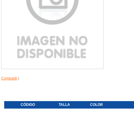
Compartir
|
CÓDIGO
TALLA
COLOR