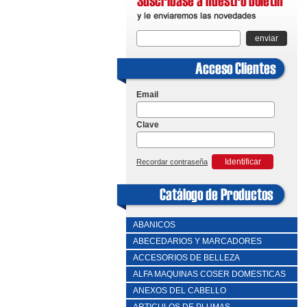
enviar
Email
Clave
Identificar
Recordar contraseña
ABANICOS
ABECEDARIOS Y MARCADORES
ACCESORIOS DE BELLEZA
ALFA MAQUINAS COSER DOMESTICAS
ANEXOS DEL CABELLO