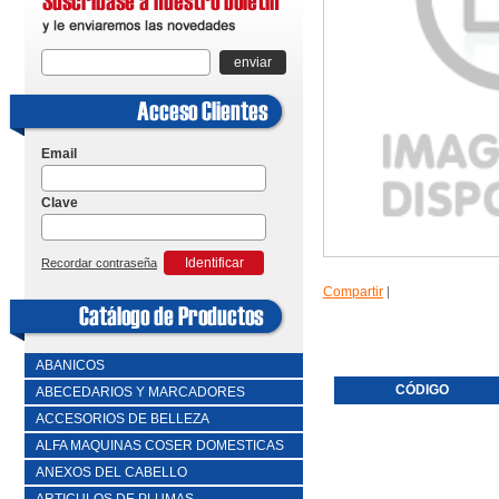
enviar
Email
Clave
Identificar
Recordar contraseña
Compartir
|
ABANICOS
CÓDIGO
ABECEDARIOS Y MARCADORES
ACCESORIOS DE BELLEZA
ALFA MAQUINAS COSER DOMESTICAS
ANEXOS DEL CABELLO